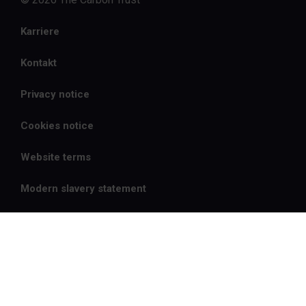
Karriere
Kontakt
Privacy notice
Cookies notice
Website terms
Modern slavery statement
Sitemap
Firmendaten