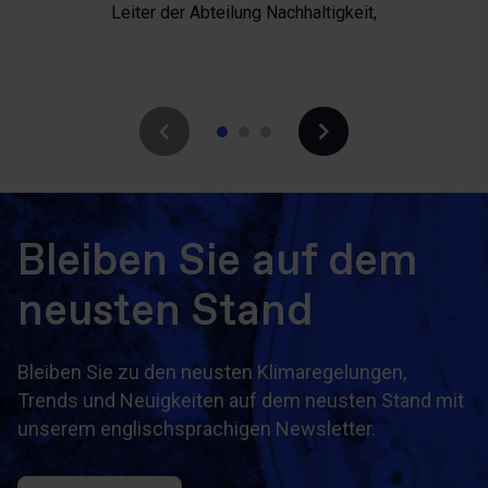
Leiter der Abteilung Nachhaltigkeit,
Tracey Herald
Leiter der Abteilung Nachhaltigkeit,
Bleiben Sie auf dem
neusten Stand
Bleiben Sie zu den neusten Klimaregelungen,
Trends und Neuigkeiten auf dem neusten Stand mit
unserem englischsprachigen Newsletter.