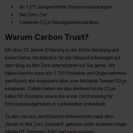
An 1,5°C ausgerichtete Emissionssenkungen
Net Zero Ziel
Führende CO
e-Managementpraktiken
2
Warum Carbon Trust?
Mit über 20 Jahren Erfahrung in der Klima-Beratung und
einem tiefen Verständnis für die Herausforderungen auf
dem Weg zu Net Zero unterstützen wir Sie gerne. Wir
haben bereits mehr als 1.700 Produkte und Organisationen
zertifiziert, die insgesamt über eine Milliarde Tonnen CO
e
2
einsparen. Zudem haben wir das weltweit erste CO
e-
2
Label für Produkte sowie die erste Zertifizierung für
Emissionsreduktionen in Lieferketten entwickelt.
Zu den von uns zertifizierten Unternehmen nach dem
„Route to Net Zero Standard“ gehören unter anderem Virgin
Media O2, Siemens, PwC und viele weitere.