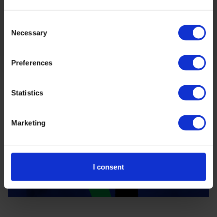
Unsere Experten:innen
Consent
Necessary
Selection
Preferences
Statistics
Marketing
I consent