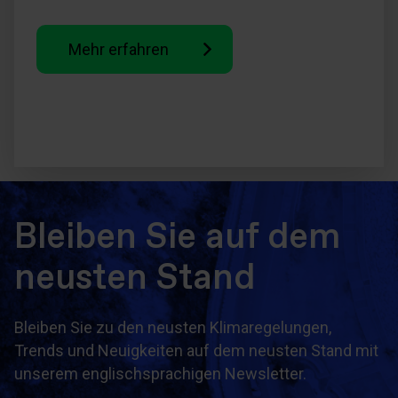
Mehr erfahren
Bleiben Sie auf dem
neusten Stand
Bleiben Sie zu den neusten Klimaregelungen,
Trends und Neuigkeiten auf dem neusten Stand mit
unserem englischsprachigen Newsletter.