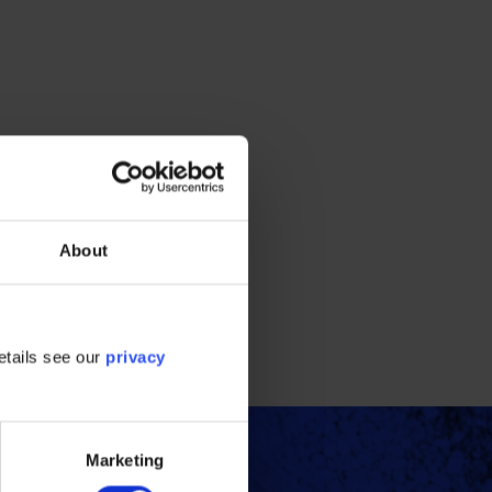
About
etails see our
privacy
Marketing