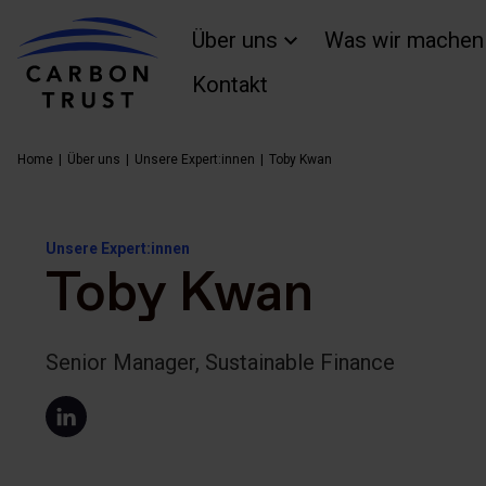
Über uns
Was wir machen
Kontakt
Home
Über uns
Unsere Expert:innen
Toby Kwan
Unsere Expert:innen
Toby Kwan
Senior Manager, Sustainable Finance