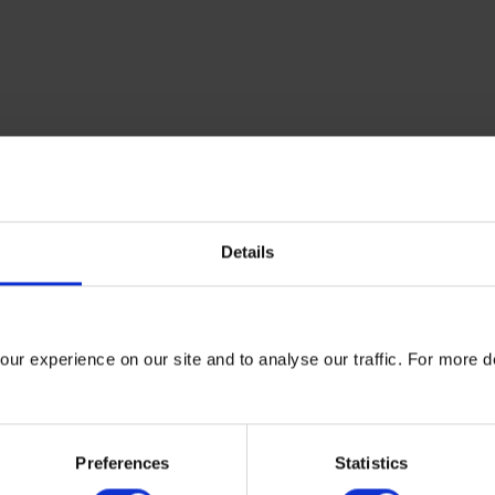
Details
ur experience on our site and to analyse our traffic. For more d
Preferences
Statistics