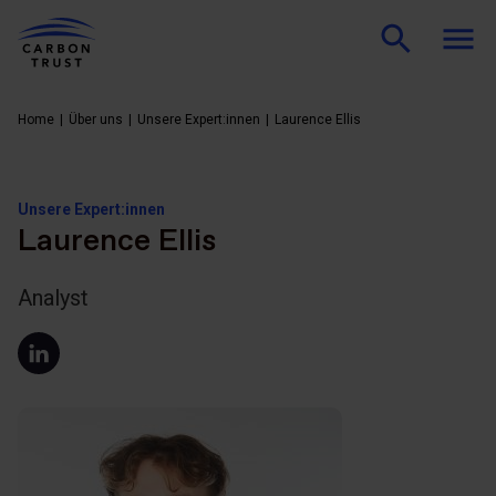
Home
Über uns
Unsere Expert:innen
Laurence Ellis
Unsere Expert:innen
Laurence Ellis
Analyst