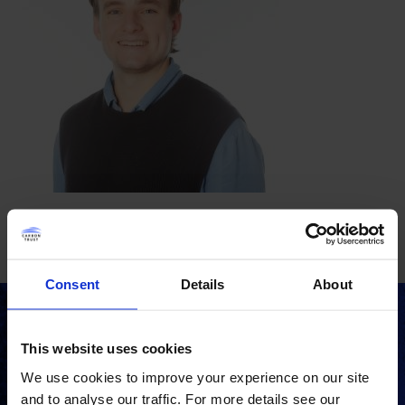
Consent
Details
About
Bleiben Sie auf dem
This website uses cookies
neusten Stand
We use cookies to improve your experience on our site
and to analyse our traffic. For more details see our