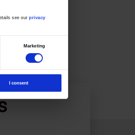
etails see our
privacy
Marketing
I consent
s