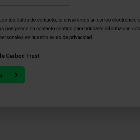
do tus datos de contacto, te enviaremos un correo electrónico c
s pongamos en contacto contigo para brindarte información sobr
personales en nuestro
aviso de privacidad.
 de Carbon Trust