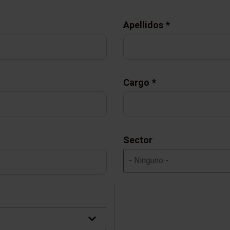
Apellidos
Cargo
Sector
- Ninguno -