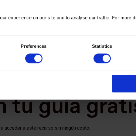
ur experience on our site and to analyse our traffic. For more d
Preferences
Statistics
 tu guía grati
ra acceder a este recurso sin ningún costo.