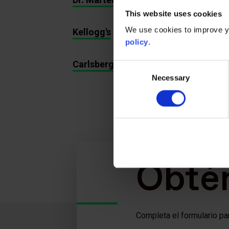
This website uses cookies
We use cookies to improve yo
Kellogg's
policy
.
Carlsberg
Consent
Necessary
Selection
Obtén
Completa el formulario pa