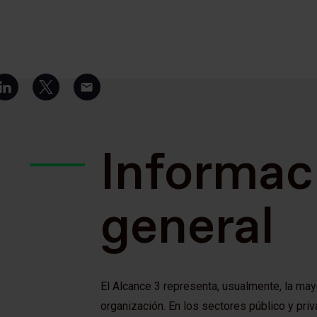
Informac
general
El Alcance 3 representa, usualmente, la ma
organización. En los sectores público y priv