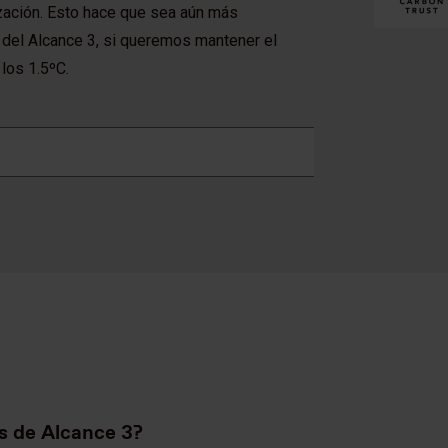
nización. Esto hace que sea aún más
 del Alcance 3, si queremos mantener el
los 1.5ºC.
s de Alcance 3?