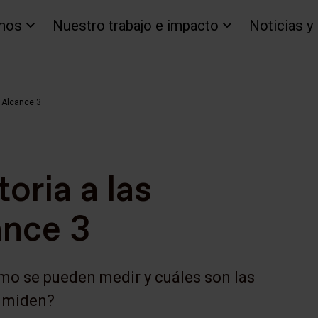
mos
Nuestro trabajo e impacto
Noticias y
e Alcance 3
oria a las
ance 3
mo se pueden medir y cuáles son las
s miden?