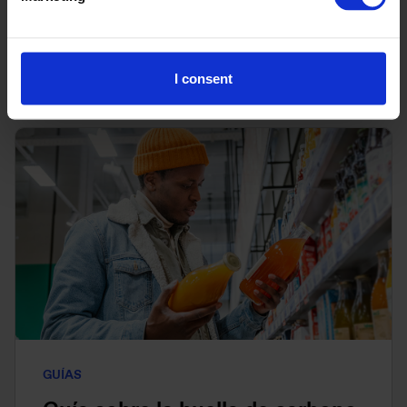
Ver todo
I consent
GUÍAS