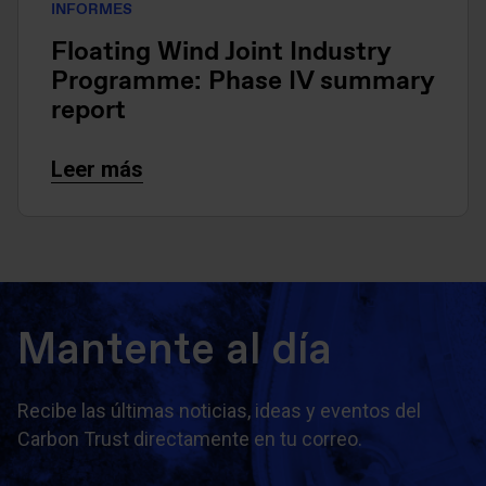
INFORMES
Floating Wind Joint Industry
Programme: Phase IV summary
report
Leer más
Mantente al día
Recibe las últimas noticias, ideas y eventos del
Carbon Trust directamente en tu correo.