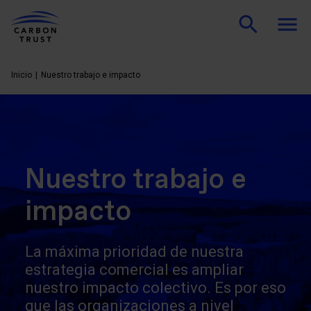
Inicio
Nuestro trabajo e impacto
Nuestro trabajo e
impacto
La máxima prioridad de nuestra
estrategia comercial es ampliar
nuestro impacto colectivo. Es por eso
que las organizaciones a nivel