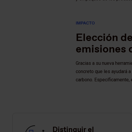
IMPACTO
Elección d
emisiones 
Gracias a su nueva herramie
concreto que les ayudará a
carbono. Específicamente, e
Distinguir el