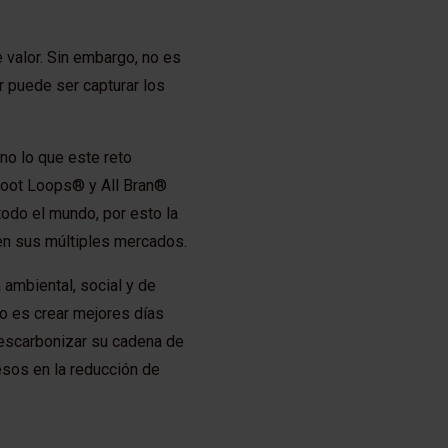
 valor. Sin embargo, no es
r puede ser capturar los
no lo que este reto
root Loops® y All Bran®
do el mundo, por esto la
en sus múltiples mercados.
ambiental, social y de
 es crear mejores días
descarbonizar su cadena de
esos en la reducción de