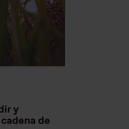
ir y
u cadena de