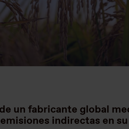
e un fabricante global med
 emisiones indirectas en s