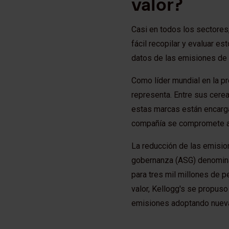
valor?
Casi en todos los sectores
fácil recopilar y evaluar e
datos de las emisiones de 
Como líder mundial en la p
representa. Entre sus cere
estas marcas están encarg
compañía se compromete a 
La reducción de las emisio
gobernanza (ASG) denomina
para tres mil millones de 
valor, Kellogg's se propuso
emisiones adoptando nuev