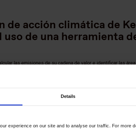
an de acción climática de Ke
 uso de una herramienta de
alcular las emisiones de su cadena de valor e identificar las áre
acto:
Details
Cálculo de alcance 3
ur experience on our site and to analyse our traffic. For more d