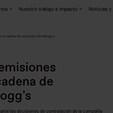
mos
Nuestro trabajo e impacto
Noticias y
 la cadena de suministro de Kellogg's
 emisiones
cadena de
logg's
nte las decisiones de contratación de la compañía