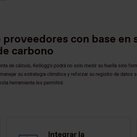
e proveedores con base en 
de carbono
nta de cálculo, Kellogg's podrá no solo medir su huella sino for
 manejar su estrategia climática y reforzar su registro de datos
sta herramienta les permitirá:
Integrar la