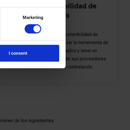
sostenibilidad de
Kellogg's
Marketing
Capacitamos al equipo de sostenibilidad de
Kellogg's para que pudiera usar la herramienta de
cálculo, comunicar los resultados y tener en
I consent
cuenta la huella de carbono de sus proveedores
en las futuras decisiones de contratación.
ovienen de los ingredientes