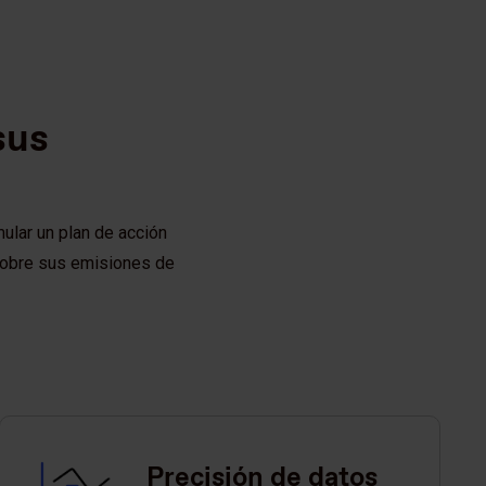
sus
mular un plan de acción
 sobre sus emisiones de
Precisión de datos