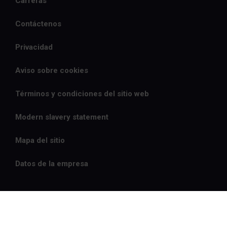
Carreras
Contáctenos
Privacidad
Aviso sobre cookies
Términos y condiciones del sitio web
Modern slavery statement
Mapa del sitio
Datos de la empresa