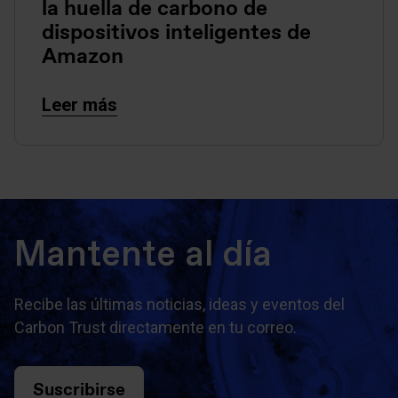
la huella de carbono de
dispositivos inteligentes de
Amazon
Leer más
Mantente al día
Recibe las últimas noticias, ideas y eventos del
Carbon Trust directamente en tu correo.
Suscribirse