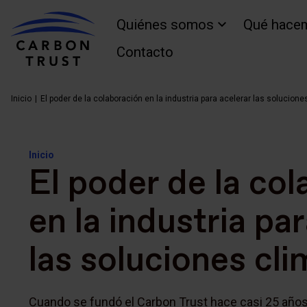
Quiénes somos
Qué hace
Contacto
Inicio
El poder de la colaboración en la industria para acelerar las solucione
Inicio
El poder de la co
en la industria pa
las soluciones cli
Cuando se fundó el Carbon Trust hace casi 25 años