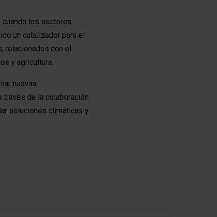
e cuando los sectores
do un catalizador para el
, relacionados con el
os y agricultura.
onar nuevas
 través de la colaboración
lar soluciones climáticas y