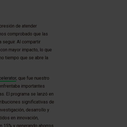
 presión de atender
hemos comprobado que las
seguir. Al compartir
 con mayor impacto, lo que
ismo tiempo que se abre la
elerator
, que fue nuestro
enfrentaba importantes
s. El programa se lanzó en
ribuciones significativas de
vestigación, desarrollo y
idos en innovación,
 un 15% y generando ahorros