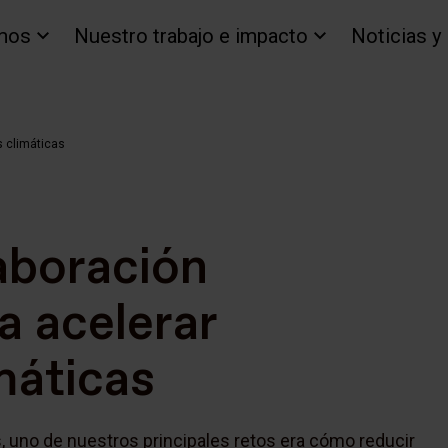
mos
Nuestro trabajo e impacto
Noticias y
s climáticas
laboración
ra acelerar
máticas
, uno de nuestros principales retos era cómo reducir