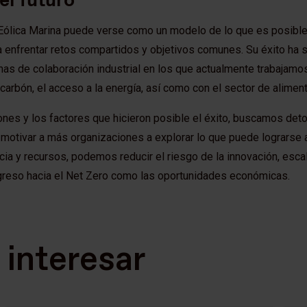
 Eólica Marina puede verse como un modelo de lo que es posibl
 enfrentar retos compartidos y objetivos comunes. Su éxito ha si
mas de colaboración industrial en los que actualmente trabajamos
 carbón, el acceso a la energía, así como con el sector de aliment
iones y los factores que hicieron posible el éxito, buscamos det
 motivar a más organizaciones a explorar lo que puede lograrse a
encia y recursos, podemos reducir el riesgo de la innovación, esca
rogreso hacia el Net Zero como las oportunidades económicas.
interesar