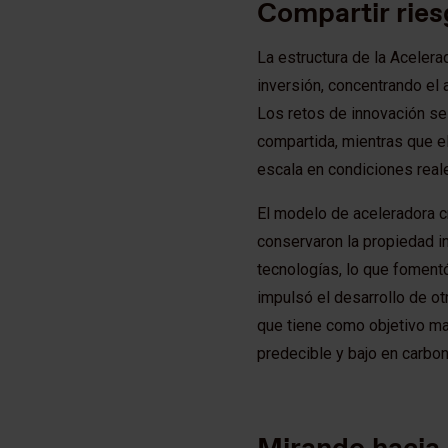
Compartir ries
La estructura de la Acelera
inversión, concentrando el 
Los retos de innovación se
compartida, mientras que e
escala en condiciones real
El modelo de aceleradora cr
conservaron la propiedad in
tecnologías, lo que foment
impulsó el desarrollo de ot
que tiene como objetivo max
predecible y bajo en carbon
Mirando hacia 