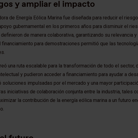
gos y ampliar el impacto
dora de Energía Eólica Marina fue diseñada para reducir el riesgo 
apoyo gubernamental en los primeros años para disminuir el riesgo 
 definieron de manera colaborativa, garantizando su relevancia y
l financiamiento para demostraciones permitió que las tecnologí
es.
eó una ruta escalable para la transformación de todo el sector,
telectual y pudieron acceder a financiamiento para ayudar a des
ó soluciones impulsadas por el mercado y una mayor participaci
ras iniciativas de colaboración conjunta entre la industria, tale
imizar la contribución de la energía eólica marina a un futuro en
o.
el futuro