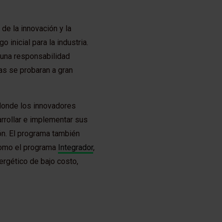
de la innovación y la
inicial para la industria.
 una responsabilidad
as se probaran a gran
 donde los innovadores
arrollar e implementar sus
ón. El programa también
s como el programa
Integrador
,
ergético de bajo costo,