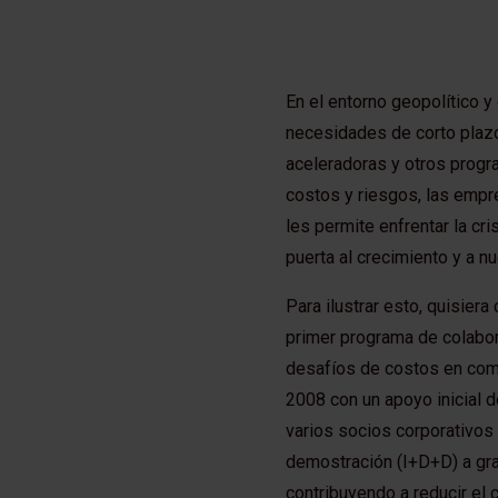
En el entorno geopolítico y
necesidades de corto plazo
aceleradoras y otros progr
costos y riesgos, las empr
les permite enfrentar la cri
puerta al crecimiento y a 
Para ilustrar esto, quisie
primer programa de colabor
desafíos de costos en com
2008 con un apoyo inicial d
varios socios corporativos 
demostración (I+D+D) a gra
contribuyendo a reducir el