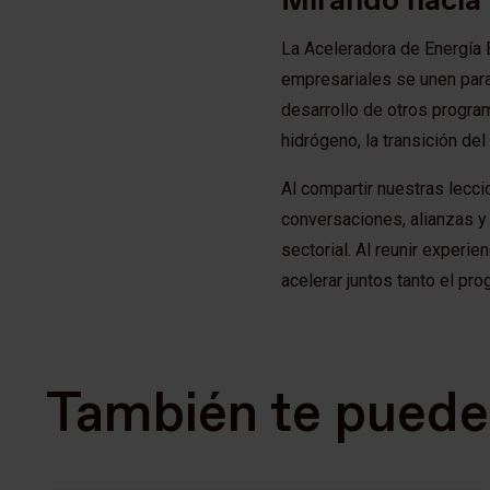
La Aceleradora de Energía
empresariales se unen para
desarrollo de otros progra
hidrógeno, la transición del
Al compartir nuestras lecc
conversaciones, alianzas y
sectorial. Al reunir experi
acelerar juntos tanto el p
También te puede 