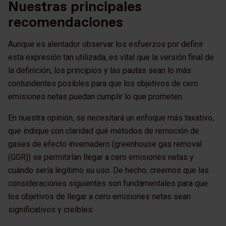
Nuestras principales
recomendaciones
Aunque es alentador observar los esfuerzos por definir
esta expresión tan utilizada, es vital que la versión final de
la definición, los principios y las pautas sean lo más
contundentes posibles para que los objetivos de cero
emisiones netas puedan cumplir lo que prometen.
En nuestra opinión, se necesitará un enfoque más taxativo,
que indique con claridad qué métodos de remoción de
gases de efecto invernadero (greenhouse gas removal
(GGR)) se permitirían llegar a cero emisiones netas y
cuándo sería legítimo su uso. De hecho, creemos que las
consideraciones siguientes son fundamentales para que
los objetivos de llegar a cero emisiones netas sean
significativos y creíbles: