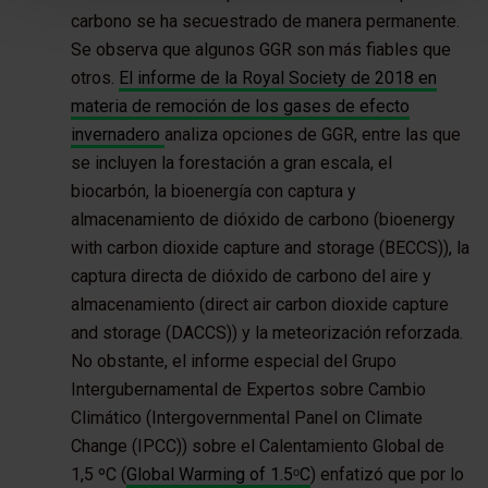
carbono se ha secuestrado de manera permanente.
Se observa que algunos GGR son más fiables que
otros.
El informe de la Royal Society de 2018 en
materia de remoción de los gases de efecto
invernadero
analiza opciones de GGR, entre las que
se incluyen la forestación a gran escala, el
biocarbón, la bioenergía con captura y
almacenamiento de dióxido de carbono (bioenergy
with carbon dioxide capture and storage (BECCS)), la
captura directa de dióxido de carbono del aire y
almacenamiento (direct air carbon dioxide capture
and storage (DACCS)) y la meteorización reforzada.
No obstante, el informe especial del Grupo
Intergubernamental de Expertos sobre Cambio
Climático (Intergovernmental Panel on Climate
Change (IPCC)) sobre el Calentamiento Global de
1,5 ºC (
Global Warming of 1.5ᵒC
) enfatizó que por lo