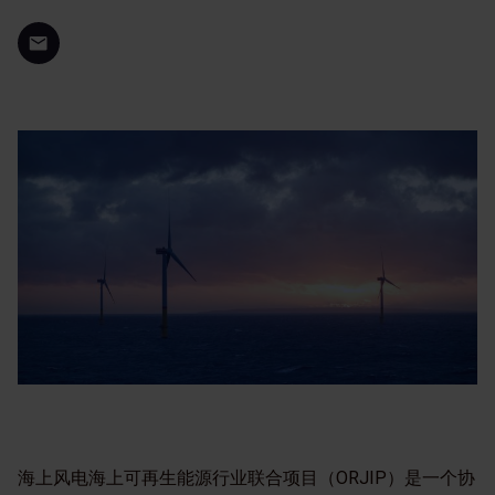
海上风电海上可再生能源行业联合项目（ORJIP）是一个协