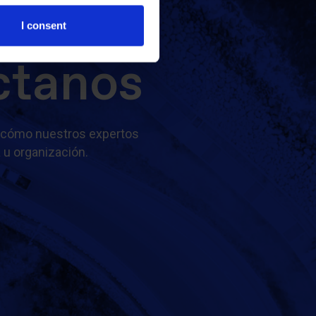
I consent
ctanos
 cómo nuestros expertos
 u organización.