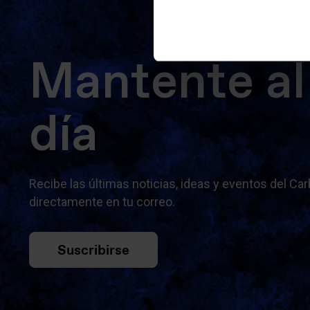
Mantente al
día
Recibe las últimas noticias, ideas y eventos del Ca
directamente en tu correo.
Suscribirse