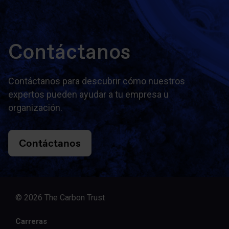
Contáctanos
Contáctanos para descubrir cómo nuestros
expertos pueden ayudar a tu empresa u
organización.
Contáctanos
© 2026 The Carbon Trust
Carreras