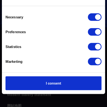
Consent
联系我们
Necessary
Selection
Preferences
© 2026 The Carbon Trust
Statistics
联系我们
Marketing
隐私政策
Cookie政策
I consent
网站使用条款和条件
Modern slavery statement
网站地图