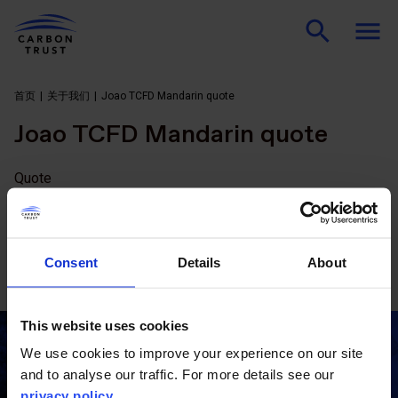
首页
关于我们
Joao TCFD Mandarin quote
Joao TCFD Mandarin quote
Quote
我们帮助拉美企业了解气候风险可能给他们带来的财务冲
击，这使他们能够采取最有效的行动来降低风险，并使他们
发布的报告符合北美和欧洲的市场要求。因为在这些市场
Consent
Details
About
中，与 TCFD 保持一致已经成为报告实践范式。
This website uses cookies
联系我们
We use cookies to improve your experience on our site
and to analyse our traffic. For more details see our
privacy policy
.