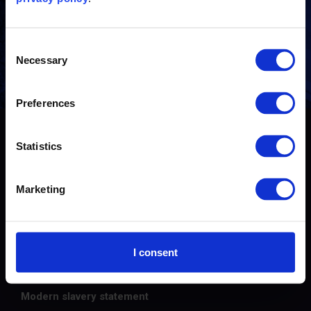
有任何问题？与我们的行业专家取得联系
Consent
联系我们
Necessary
Selection
Preferences
© 2026 The Carbon Trust
Statistics
联系我们
Marketing
隐私政策
Cookie政策
I consent
网站使用条款和条件
Modern slavery statement