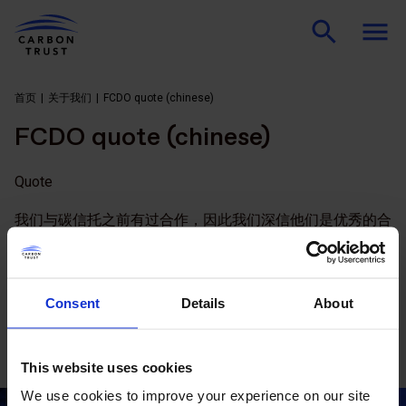
首页
关于我们
FCDO quote (chinese)
FCDO quote (chinese)
Quote
我们与碳信托之前有过合作，因此我们深信他们是优秀的合
作伙伴。基于我们对这一广阔地区的初步想法，他们构建了
一个充实的知识库，分析了在哪些领域通过哪些投资方式，
有可能在每个国家产生最大的影响，这为我们未来的工作提
Consent
Details
About
供了指导方针。
Person
This website uses cookies
Tom Liebenberg
We use cookies to improve your experience on our site