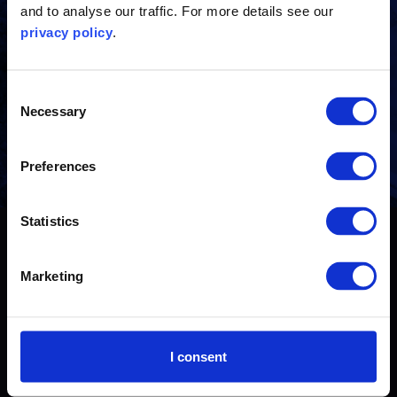
and to analyse our traffic. For more details see our
联系我们
privacy policy
.
有任何问题？与我们的行业专家取得联系
Consent
Necessary
Selection
联系我们
Preferences
Statistics
© 2026 The Carbon Trust
Marketing
联系我们
隐私政策
I consent
Cookie政策