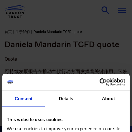
首页
关于我们
Daniela Mandarin TCFD quote
Daniela Mandarin TCFD quote
Quote
可持续发展报告在推动气候行动方面发挥着关键作用。它鼓
励各组织在其业务运营的背景下或从财务角度审视与可持续
性相关的问题。那些将符合 TCFD 的报告转化为优势的企
业，将清楚地了解气候变化对其业务战略的影响，并转向更
Consent
Details
About
可持续的替代战略以增强自身战略韧性。
Person
This website uses cookies
Daniela Cárdenas Semenova
We use cookies to improve your experience on our site