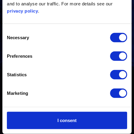
and to analyse our traffic. For more details see our
联系我们
privacy policy
.
有任何问题？与我们的行业专家取得联系
Consent
Necessary
Selection
联系我们
Preferences
Statistics
© 2026 The Carbon Trust
Marketing
联系我们
隐私政策
I consent
Cookie政策