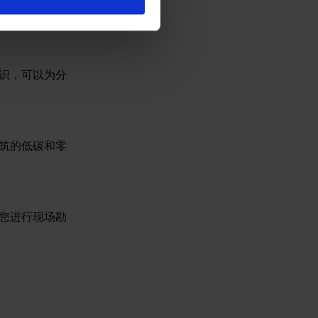
性研究和投资
供支持。
识，可以为分
筑的低碳和零
您进行现场勘