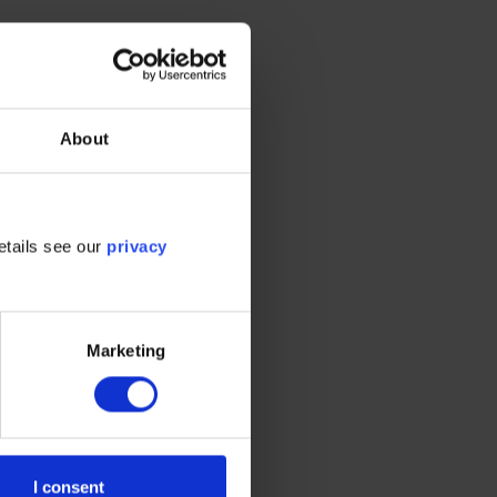
About
确定最有效的
耗系统等。
etails see our
privacy
团队通过数据
Marketing
I consent