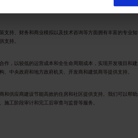
知识，可以对各种主要能源效率技术和可再生能源技术进行可行
的全生命周期成本，进行生命周期成本分析，为采购能效设备提
策支持、财务和商业模拟以及技术咨询等方面拥有丰富的专业知
供支持。
合作，以较低的运营成本和全生命周期成本，实现开发项目和建
构、中央政府和地方政府机关、开发商和建筑商等提供支持。
商和供应商建设节能高效的住房和社区提供支持。我们可以帮助
、施工阶段审计和完工后审查与监督等服务。