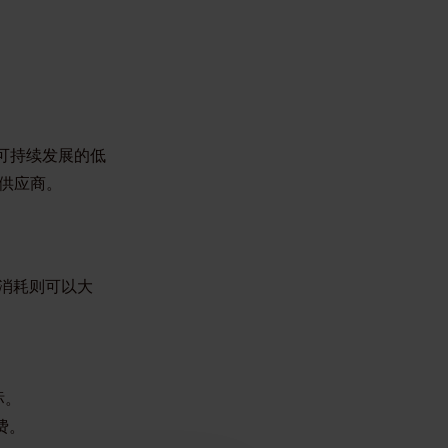
可持续发展的低
供应商。
消耗则可以大
标。
费。