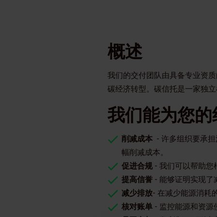
概述
我们的交付团队由具备专业资质
碳经济转型。碳信托是一家独立
我们能为您的
削减成本
- 许多组织要承
幅削减成本。
促进合规
- 我们可以帮助
提高信誉
- 能够证明实现
减少排放
- 在减少能源消
核对账单
- 监控能源和资