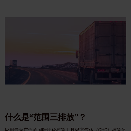
什么是“范围三排放”？
应用最为广泛的国际排放核算工具温室气体（GHG）核算体