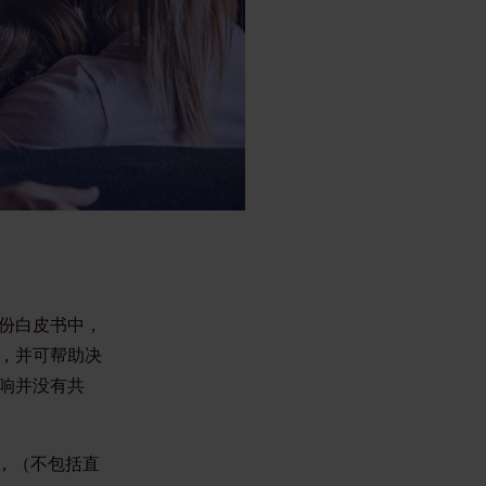
份白皮书中，
，并可帮助决
响并没有共
，（不包括直