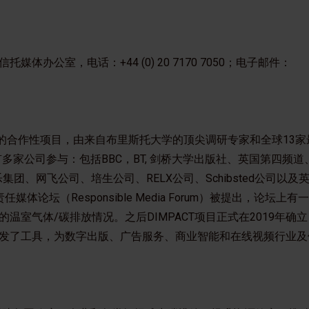
体办公室，电话：+44 (0) 20 7170 7050；电子邮件：
e公司发起的合作性项目，由来自布里斯托大学的顶尖调研专家和全球13
目有多家公司参与：包括BBC，BT, 剑桥大学出版社、英国第四频
娱乐集团、网飞公司、培生公司、RELX公司、Schibsted公司以
责任媒体论坛（Responsible Media Forum）被提出，论坛上
温室气体/碳排放情况。之后DIMPACT项目正式在2019年确
发了工具，为数字出版、广告服务、商业智能和在线视频行业及