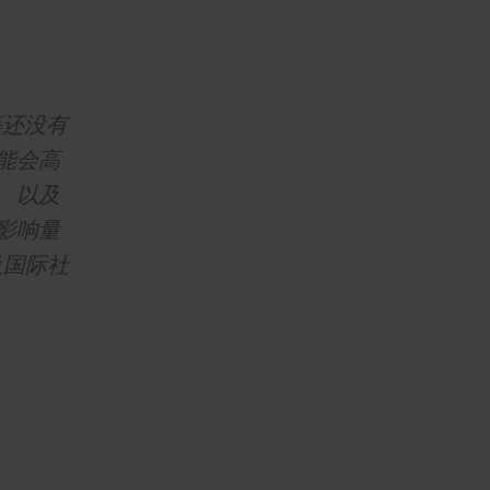
等还没有
能会高
、以及
影响量
及国际社