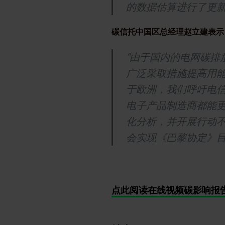
的数据估算进行了更新
碳信托中国区总经理赵立建表示
“由于国内的电网碳排
广泛采取措施提高用
于欧洲，我们呼吁电
电子产品制造商都能
化分析，并开展行动不
会实现《巴黎协定》目
点此阅读在线视频碳影响报