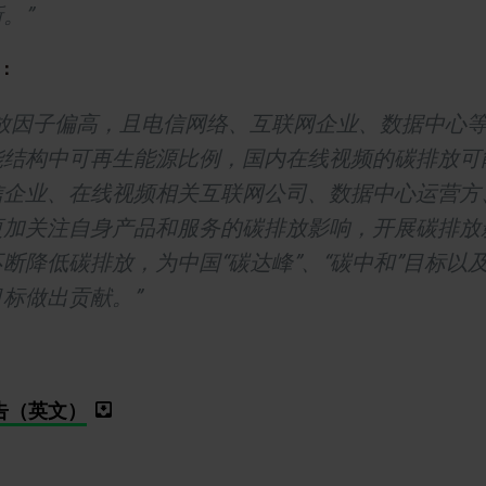
。”
：
放因子偏高，且电信网络、互联网企业、数据中心
能结构中可再生能源比例，国内在线视频的碳排放可
信企业、在线视频相关互联网公司、数据中心运营方
更加关注自身产品和服务的碳排放影响，开展碳排放
断降低碳排放，为中国“碳达峰”、“碳中和”目标以
标做出贡献。”
告（英文）