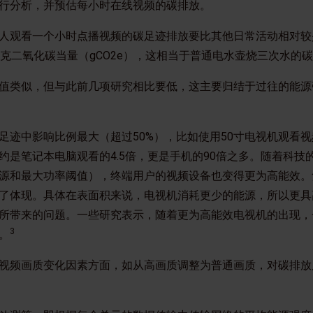
行分析，并预估每小时在线视频的碳排放。
人观看一个小时点播视频的碳足迹排放要比其他日常活动相对较
克二氧化碳当量（gCO2e），这相当于普通电水壶烧三次水的
值类似，但与此前几项研究相比要低，这主要归结于过往的能源
足迹中影响比例最大（超过50%），比如使用50寸电视机观看
约是笔记本电脑观看的4.5倍，更是手机的90倍之多。随着科技
源和最大功率阈值），终端用户的视频设备也变得更为高能效。
了体现。具体在表面积来说，电视机消耗更少的能源，所以更具
所带来的问题。一些研究表示，随着更为高能效电视机的出现，
3
。
视频画质变化因素方面，如从高画质调整为普通画质，对碳排放