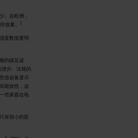
少。在欧洲，
2
碳排放量。
强度数值要明
视频的碳足迹
的进步、法规的
凭借设备显示
高能效性，这
一些家庭在电
只有很小的影
4