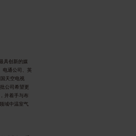
家最具创新的媒
道、电通公司、英
及英国天空电视
有一批公司希望更
立，并着手与布
领域中温室气