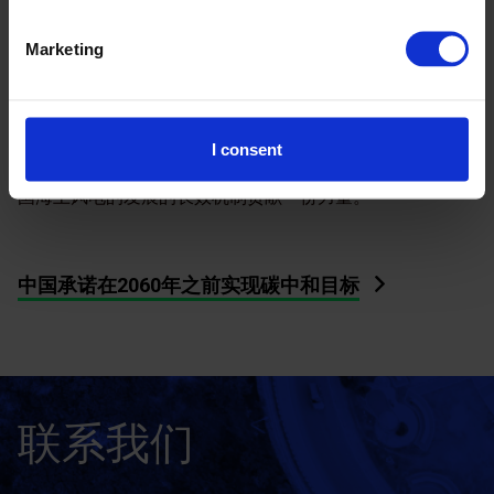
本次项目的主要成果和经验将与国家相关部门以及其他省市
进行分享，希望最大程度地发挥该项目的影响力。
Marketing
海上风电的规模化发展，对于实现《巴黎协定》中将全球温
度升高限制在比工业化前水平高1.5⁰C的目标的努力至关重
要。中国海上风电市场正处于关键的过渡阶段，短期内做出
I consent
的决定对于塑造行业前景至关重要，期待本次项目可以为中
国海上风电的发展的长效机制贡献一份力量。
中国承诺在2060年之前实现碳中和目标
联系我们