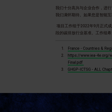
我们十分高兴与企业合作，进行
我们满怀期待。如果您是智能互
项目工作组于2022年9月正式
段的碳排放行业基准。工作组希
France - Countries & Reg
https://www.iea-4e.org
Final.pdf
GHGP-ICTSG - ALL Chapte