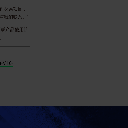
作探索项目，
与我们联系。“
互联产品使用阶
。
t-V1.0-