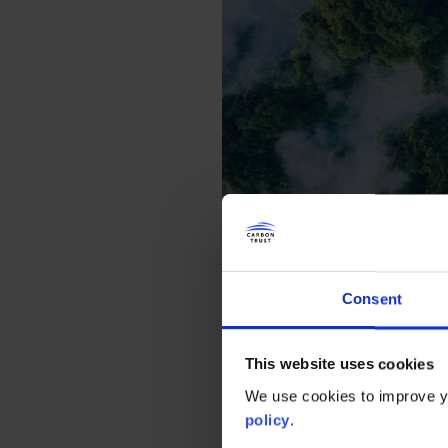
Consent
此次合作通过组建项目工作组的
This website uses cookies
算、减碳的行业基准。
We use cookies to improve yo
policy
.
全球智能互联产品在2020年的总耗