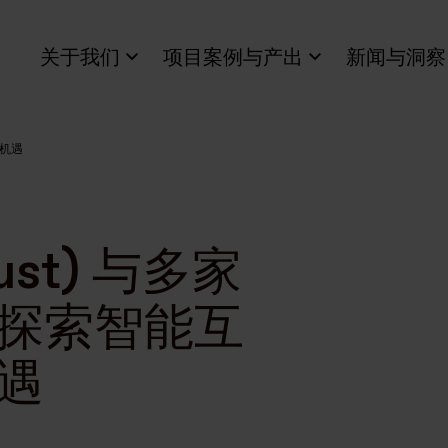
关于我们
项目案例与产出
新闻与洞察
排机遇
ust) 与多家
探索智能互
遇