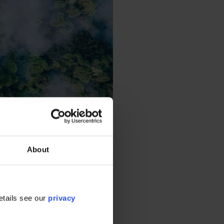
About
阶段碳足迹测
etails see our
privacy
2
量
。智能互联