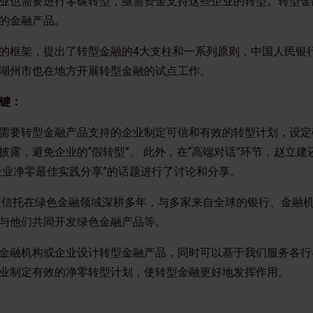
业也需要进行零碳转型，亟需资金支持这些企业的转型。转型金
的金融产品。
金融的框架，提出了转型金融的4大支柱和一系列原则，中国人民银
湖州市也在地方开展转型金融的试点工作。
关键：
需要转型金融产品支持的企业制定可信和有效的转型计划，设定
露，避免企业的“假转型”。 此外，在“高端对话”环节，赵立建
企业净零最佳实践分享”的话题进行了讨论和分享。
碳信托在绿色金融领域深耕多年，与多家来自全球的银行、金融
与他们共同开发绿色金融产品等。
金融机构或企业设计转型金融产品，同时可以基于我们服务各行
业制定有效的净零转型计划，使转型金融更好地发挥作用。