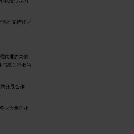
融就是可以为
行也在支持转型
碳减排的关键
还与来自行业的
机构开展合作，
各业大量企业