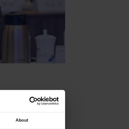
最近欧盟推出的
About
足迹信息进行披