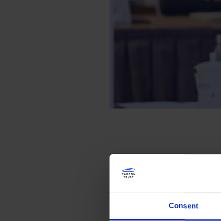
下面为观点分享的内容：
1. 国际法规纷纷出台 —国内
近年来，随着越来越多围绕着“
Consent
碳边境调节机制（CBAM）、