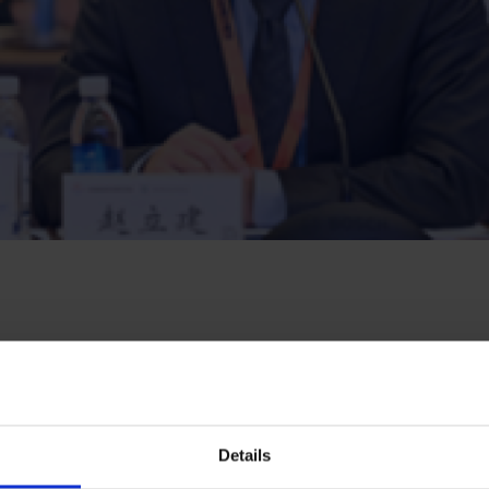
出海企业需更关注碳排放
碳足迹”相关的法规出台，给市场设定了更高的标准与要求。比如
Details
电池法案等，强制要求钢铁、铝等高耗能产品，以及电池产品的碳