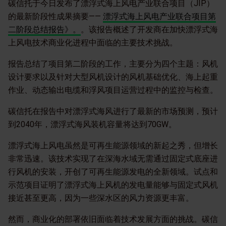
碳信托于今日发布了漂浮式海上风电产业联合项目（JIP）
的最新阶段性成果摘要——
漂浮式海上风电产业联合项目第
二阶段总结报告》。
。该报告概述了开发商在加快漂浮式海
上风电技术商业化进程中面临的主要技术挑战。
报告总结了项目第二阶段的工作，主要分为四个主题：风机
设计要求以及针对大型风机设计的风机基础优化、海上起重
作业、动态输出电缆和浮风项目运营过程中的监控与检查。
碳信托在报告中对漂浮式海风进行了最新的市场预测，预计
到2040年，漂浮式海风装机容量将达到70GW。
漂浮式海上风电虽然是可再生能源领域的新起之秀，但增长
非常迅速。该技术实现了在深海水域无需通过固定式底座进
行风机的安装，开创了可再生能源发电的全新领域。试点和
示范项目证明了漂浮式海上风机的发电量能够与固定式风机
接近甚至更高，因为一些深水区的风力资源更丰富。
然而，商业化的部署依旧面临着技术发展方面的挑战。碳信