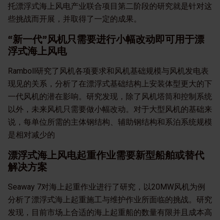
托漂浮式海上风电产业联合项目第二阶段的研究就是针对这
些挑战而开展，并取得了一定的成果。
“新一代”风机只需要进行小幅改动即可用于漂
浮式海上风电
Ramboll研究了风机各项要求和风机基础规模与风机发电表
现见的关系，分析了在漂浮式基础结构上安装体型更大的下
一代风机的潜在影响。研究发现，除了风机塔筒和控制系统
以外，未来风机只需要做小幅改动。对于大型风机的基础来
说，每单位所需的主体钢结构、辅助钢结构和系泊系统规模
是相对减少的
漂浮式海上风电起重作业需要新型船舶或替代
解决方案
Seaway 7对海上起重作业进行了研究，以20MW风机为例
分析了漂浮式海上起重施工与维护作业所面临的挑战。研究
发现，目前市场上合适的海上起重船的数量有限并且成本高