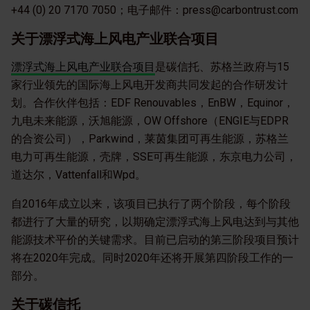
+44 (0) 20 7170 7050；电子邮件：press@carbontrust.com
关于漂浮式海上风电产业联合项目
漂浮式海上风电产业联合项目
是碳信托、苏格兰政府与15
家行业领先的国际海上风电开发商共同发起的合作研发计
划。合作伙伴包括：EDF Renouvables，EnBW，Equinor，
九电未来能源，沃旭能源，OW Offshore（ENGIE与EDPR
的合资公司），Parkwind，莱茵集团可再生能源，苏格兰
电力可再生能源，壳牌，SSE可再生能源，东京电力公司，
道达尔，Vattenfall和Wpd。
自2016年成立以来，该项目已执行了两个阶段，每个阶段
都进行了大量的研究，以期确定漂浮式海上风电达到与其他
能源技术平价的关键需求。目前已启动的第三阶段项目预计
将在2020年完成。同时2020年还将开展第四阶段工作的一
部分。
关于碳信托