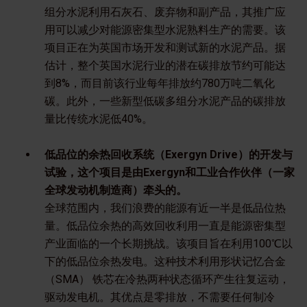
组分水泥利用石灰石、废弃物和副产品，其推广应
用可以减少对能源密集型水泥熟料生产的需要。该
项目正在为英国市场开发和测试新的水泥产品。据
估计，整个英国水泥行业的潜在碳排放节约可能达
到8%，而目前该行业每年排放约780万吨二氧化
碳。此外，一些新型低碳多组分水泥产品的碳排放
量比传统水泥低40%。
低品位的余热回收系统（Exergyn Drive）的开发与
试验，这个项目是由Exergyn和工业合作伙伴（一家
全球发动机制造商）牵头的。
全球范围内，我们浪费的能源有近一半是低品位热
量。低品位余热的高效回收利用一直是能源密集型
产业面临的一个长期挑战。该项目旨在利用100℃以
下的低品位余热发电。这种技术利用形状记忆合金
（SMA） 铁芯在冷热两种状态循环产生往复运动，
驱动发电机。其优点是零排放，不需要任何制冷