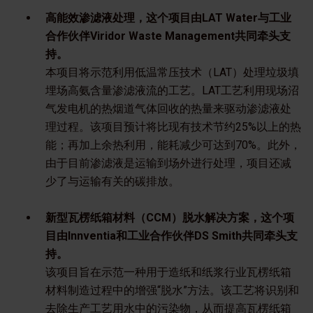
高能效渗滤液处理，这个项目由LAT Water与工业
合作伙伴Viridor Waste Management共同牵头支
持。
本项目将示范利用低温常压技术（LAT）处理垃圾填
埋场高氨含量渗滤液流的工艺。LAT工艺利用现场沼
气发电机的热烟道气体回收的热量来驱动渗滤液处
理过程。该项目预计将比现有技术节约25%以上的热
能；再加上余热利用，能耗减少可达到70%。此外，
由于目前渗滤液是运输到场外进行处理，项目还减
少了与运输有关的碳排放。
新型瓦楞纸箱材料（CCM）脱水解决方案，这个项
目由Innventia和工业合作伙伴DS Smith共同牵头支
持。
该项目旨在示范一种用于造纸和纸浆行业瓦楞纸箱
材料制造过程中的增强“脱水”方法。该工艺将识别和
去除生产工艺用水中的污染物，从而提高瓦楞纸箱