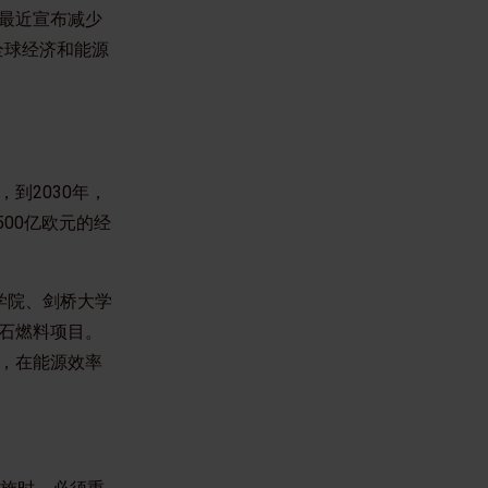
最近宣布减少
全球经济和能源
到2030年，
,500亿欧元的经
政经学院、剑桥大学
石燃料项目。
位，在能源效率