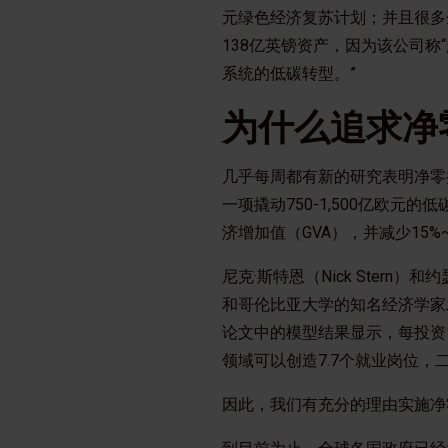
元绿色经济复苏计划；并且很多
138亿英镑资产，因为该公司称
系统的低碳转型。”
为什么追求净
几乎每周都有新的研究表明净零
一项撬动750-1,500亿欧元的低
济增加值（GVA），并减少15%
尼克·斯特恩（Nick Stern）
和哥伦比亚大学的知名经济学家
论文中的模型结果显示，每投资1
领域可以创造7.7个就业岗位，
因此，我们有充分的理由实施净