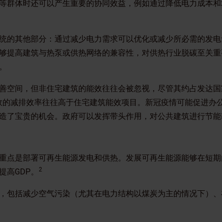
等群体时还可以产生重要的协同效益，例如通过降低电力成本和
统的其他部分：通过减少电力需求可以优化或减少所必需的发电
够提高建筑与热泵或供热网络的兼容性，对供热行业脱碳至关重
的。
善空间，但非住宅建筑的能效往往会被忽视，尽管其约占发达国
能效的减排效率往往高于住宅建筑能效项目。新冠疫情可能促进办
造了宝贵的机会。政府可以发挥带头作用，对公共建筑进行节能
重点是部署可再生能源发电和供热。发展可再生能源能够在短期
2
提高GDP。
，包括减少空气污染（尤其在电力结构以煤炭为主的情况下）、