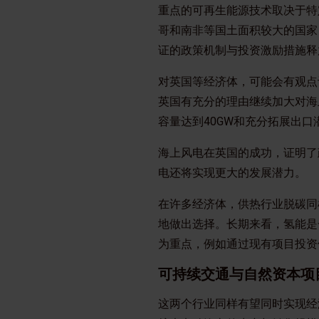
重点的可再生能源技术取决于特
哥和南非等国土面积较大的国家
证的政策机制与投资激励措施释
对英国等经济体，可能会有观点
英国有充分的理由继续加大对海
容量达到40GW和充分拓展出
海上风电在英国的成功，证明了
电还将实现更大的发展潜力。
在许多经济体，供热行业脱碳同
地做出选择。长期来看，氢能是
为重点，例如通过现有项目投
可持续交通与自然资本项
这两个行业同样有望同时实现经