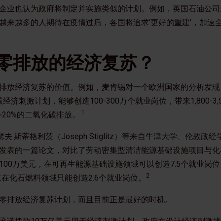
企业也认为政府将制定并实施类似的计划。例如，英国石油公司
“越来越多的人期待在疫情过后，各国将追求‘更好的重建’，加速
零排放的经济复苏？
排放经济复苏的价值。例如，麦肯锡对一个欧洲国家的分析发现，
碳经济刺激计划，能够创造100-300万个就业岗位，带来1,800-3
1
~20%的二氧化碳排放。
和约瑟夫·斯蒂格利茨（Joseph Stiglitz）等来自牛津大学、伦敦
发表的一篇论文，对比了劳动密集型清洁能源基础设施项目与化
00万美元，在可再生能源基础设施领域可以创造7.5个就业岗
2
二在化石燃料领域只能创造2.6个就业岗位。
零排放经济复苏计划，而且目前正是最好的时机。