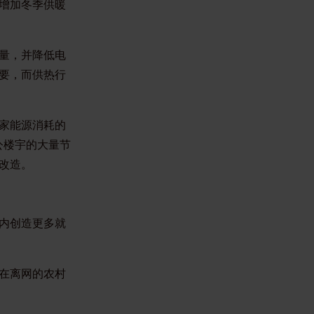
增加冬季供暖
量，并降低电
要，而供热行
家能源消耗的
公楼宇的大量节
改造。
内创造更多就
在离网的农村