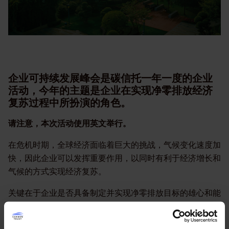
企业可持续发展峰会是碳信托一年一度的企业
活动，今年的主题是企业在实现净零排放经济
复苏过程中所扮演的角色。
请注意，本次活动使用英文举行。
在危机时期，全球经济面临着巨大的挑战，气候变化速度加
快，因此企业可以发挥重要作用，以同时有利于经济增长和
气候的方式实现经济复苏。
关键在于企业是否具备制定并实现净零排放目标的雄心和能
力。
执行净零排放经济复苏计划理由很充分，并且恰逢其时。