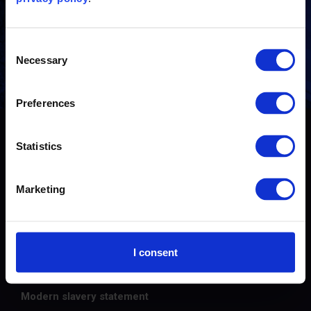
有任何问题？与我们的行业专家取得联系
Consent
联系我们
Necessary
Selection
Preferences
© 2026 The Carbon Trust
Statistics
联系我们
Marketing
隐私政策
Cookie政策
I consent
网站使用条款和条件
Modern slavery statement