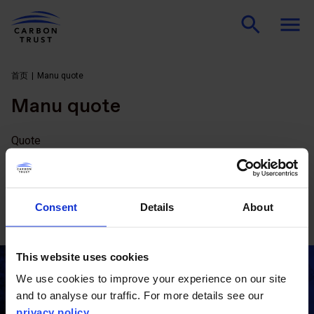
首页
Manu quote
Manu quote
Quote
碳信托提供了许多对我来说非常有价值的东西，比如有趣又
有挑战性的工作、友好的环境和创新的自由等等。而这一切
的基础是低碳转型脱碳这一重要使命。碳信托的每个人都在
Consent
Details
About
为实现这个使命而努力拼搏，这让我们的工作十分充实。
This website uses cookies
联系我们
We use cookies to improve your experience on our site
and to analyse our traffic. For more details see our
privacy policy
.